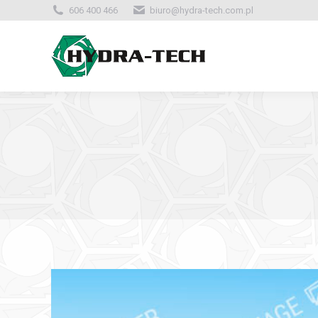
606 400 466
biuro@hydra-tech.com.pl