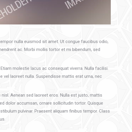
a tempor nulla euismod sit amet. Ut congue faucibus odio,
hendrerit ac. Morbi mollis tortor et mi bibendum, sed
tiam molestie lacus ac consequat viverra. Nulla facilisi.
vel laoreet nulla. Suspendisse mattis erat urna, nec
isl. Aenean sed laoreet eros. Nulla est justo, mattis
sed dolor accumsan, ornare sollicitudin tortor. Quisque
stibulum pulvinar. Praesent aliquam finibus tempor. Class
us.