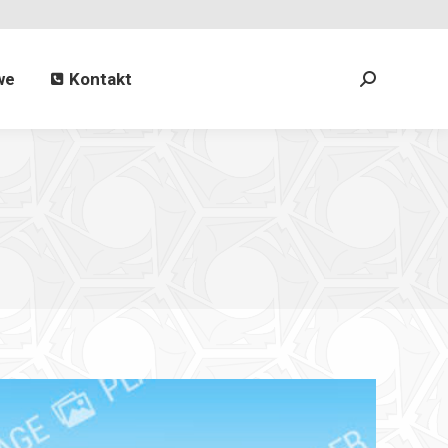
Kontakt
Search:
we
Kontakt
Search: